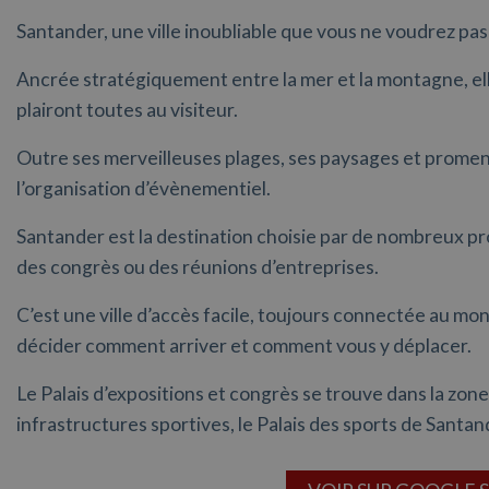
Santander, une ville inoubliable que vous ne voudrez pas
Ancrée stratégiquement entre la mer et la montagne, elle
plairont toutes au visiteur.
Outre ses merveilleuses plages, ses paysages et promena
l’organisation d’évènementiel.
Santander est la destination choisie par de nombreux pr
des congrès ou des réunions d’entreprises.
C’est une ville d’accès facile, toujours connectée au mo
décider comment arriver et comment vous y déplacer.
Le Palais d’expositions et congrès se trouve dans la zo
infrastructures sportives, le Palais des sports de Santan