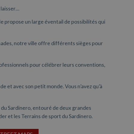
 laisser…
 propose un large éventail de possibilités qui
des, notre ville offre différents sièges pour
ofessionnels pour célébrer leurs conventions,
nde et avec son petit monde. Vous n’avez qu’à
ne du Sardinero, entouré de deux grandes
der et les Terrains de sport du Sardinero.