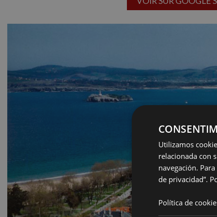
VOIR SUR GOOGLE 
CONSENTIM
Utilizamos cookie
relacionada con s
navegación. Para 
de privacidad”.
Po
Política de cookie