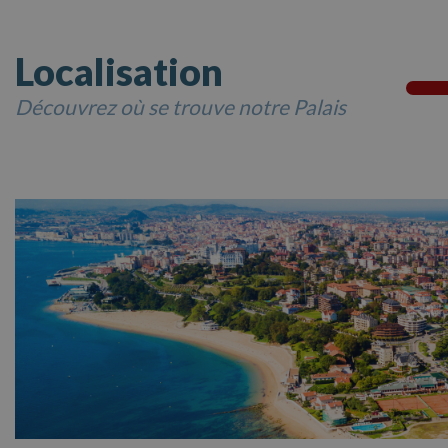
Localisation
Découvrez où se trouve notre Palais