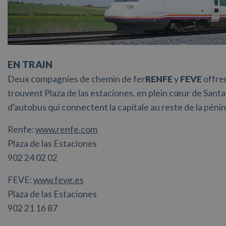
EN TRAIN
Deux compagnies de chemin de fer
RENFE
y
FEVE
offre
trouvent Plaza de las estaciones, en plein cœur de Santa
d’autobus qui connectent la capitale au reste de la pénin
Renfe:
www.renfe.com
Plaza de las Estaciones
902 24 02 02
FEVE:
www.feve.es
Plaza de las Estaciones
902 21 16 87