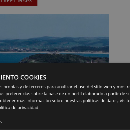
STREET MAPS
IENTO COOKIES
s propias y de terceros para analizar el uso del sitio web y mostr
us preferencias sobre la base de un perfil elaborado a partir de s
obtener más información sobre nuestras políticas de datos, visite 
lítica de privacidad
s