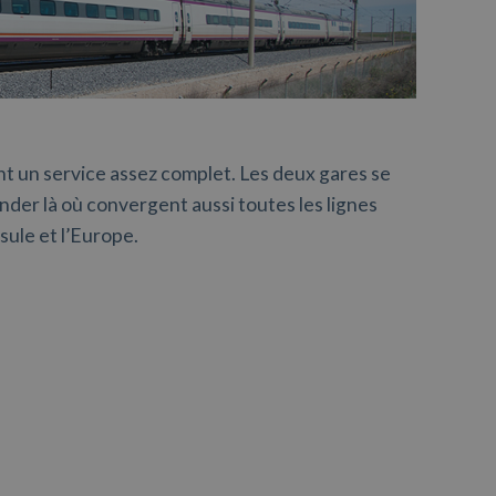
nt un service assez complet. Les deux gares se
nder là où convergent aussi toutes les lignes
sule et l’Europe.