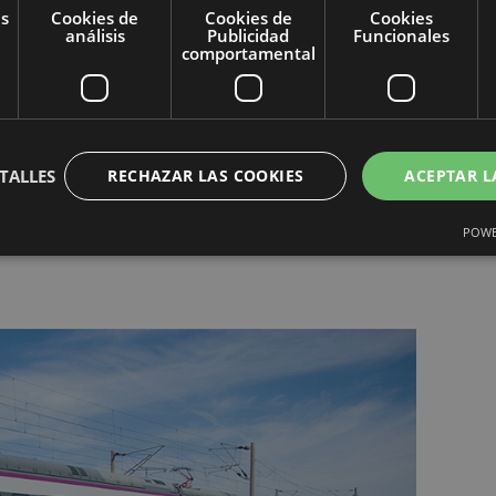
as
Cookies de
Cookies de
Cookies
análisis
Publicidad
Funcionales
comportamental
TALLES
RECHAZAR LAS COOKIES
ACEPTAR L
POWE