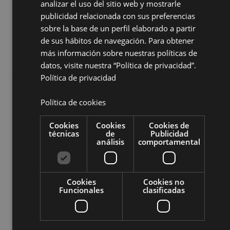
analizar el uso del sitio web y mostrarle
publicidad relacionada con sus preferencias
sobre la base de un perfil elaborado a partir
de sus hábitos de navegación. Para obtener
más información sobre nuestras políticas de
datos, visite nuestra “Política de privacidad”.
Política de privacidad
Meeting Room
Capacity 10 people
Política de cookies
Cookies
Cookies
Cookies de
DOWNLOAD DWG
técnicas
de
Publicidad
análisis
comportamental
DOWNLOAD PDF
Cookies
Cookies no
Funcionales
clasificadas