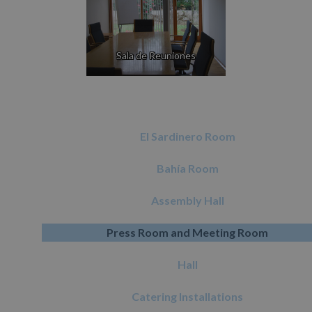
Sala de Reuniones
El Sardinero Room
Bahía Room
Assembly Hall
Press Room and Meeting Room
Hall
Catering Installations