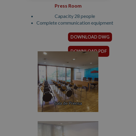
Press Room
Capacity 28 people
Complete communication equipment
DOWNLOAD DWG
DOWNLOAD PDF
Sala de Prensa