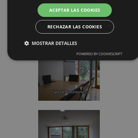
ACEPTAR LAS COOKIES
Sala de Reuniones
RECHAZAR LAS COOKIES
MOSTRAR DETALLES
POWERED BY COOKIESCRIPT
Sala de Reuniones