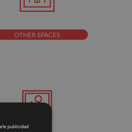
OTHER SPACES
arle publicidad