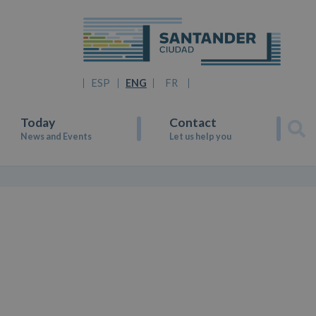
ESP
ENG
FR
Today
Contact
News and Events
Let us help you