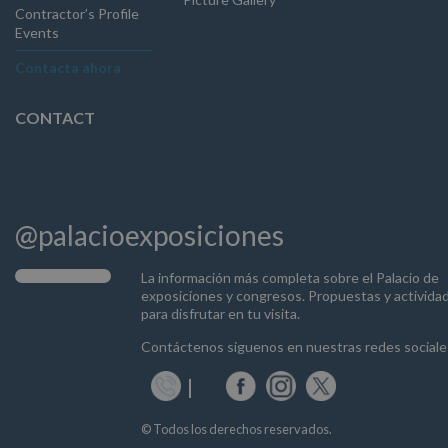
Contractor’s Profile
Events
Contacta ahora
CONTACT
@palacioexposiciones
La información más completa sobre el Palacio de
exposiciones y congresos. Propuestas y activida
para disfrutar en tu visita.
Contáctenos siguenos en nuestras redes sociale
© Todos los derechos reservados.