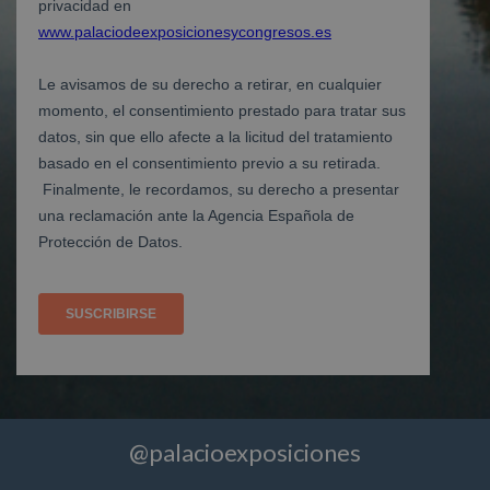
@palacioexposiciones