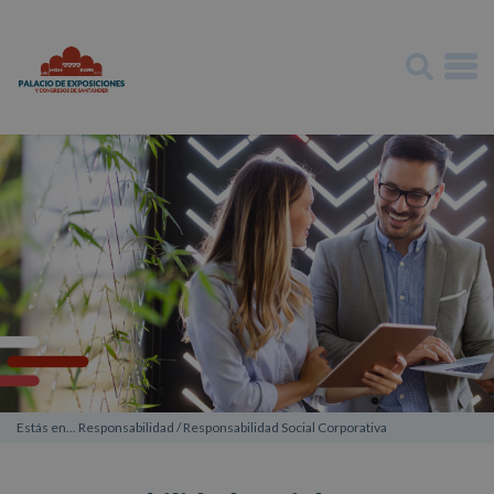
Estás en...
Responsabilidad
/
Responsabilidad Social Corporativa