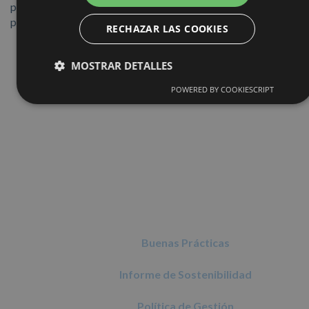
para bicicletas y accesibilidad al recinto mediante transporte
público.
RECHAZAR LAS COOKIES
MOSTRAR DETALLES
POWERED BY COOKIESCRIPT
Buenas Prácticas
Informe de Sostenibilidad
Política de Gestión