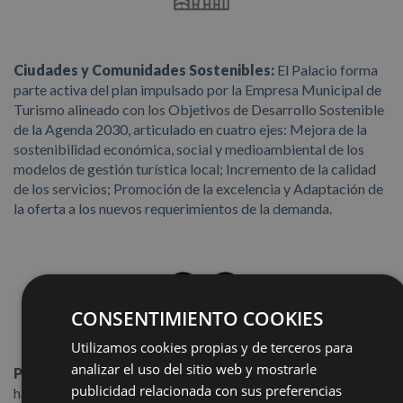
Ciudades y Comunidades Sostenibles:
El Palacio forma
parte activa del p
lan impulsado por la Empresa Municipal de
Turismo alineado con los Objetivos de Desarrollo Sostenible
de la Agenda 2030, articulado en cuatro ejes: Mejora de la
sostenibilidad económica, social y medioambiental de los
modelos de gestión turística local; Incremento de la calidad
de los servicios; Promoción de la excelencia y Adaptación de
la oferta a los nuevos requerimientos de la demanda.
CONSENTIMIENTO COOKIES
Utilizamos cookies propias y de terceros para
analizar el uso del sitio web y mostrarle
Producción y Consumo Responsable:
El Palacio tiene
publicidad relacionada con sus preferencias
habilitados puntos de reciclaje para uso interno, así como