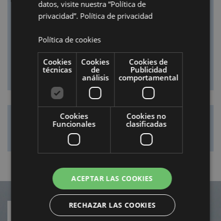
datos, visite nuestra “Política de
privacidad”.
Política de privacidad
Política de cookies
Cookies
Cookies
Cookies de
técnicas
de
Publicidad
análisis
comportamental
Cookies
Cookies no
¡No te pierdas nada!
Funcionales
clasificadas
ACEPTAR LAS COOKIES
RECHAZAR LAS COOKIES